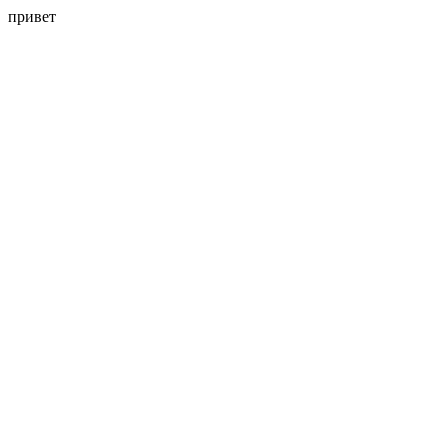
привет