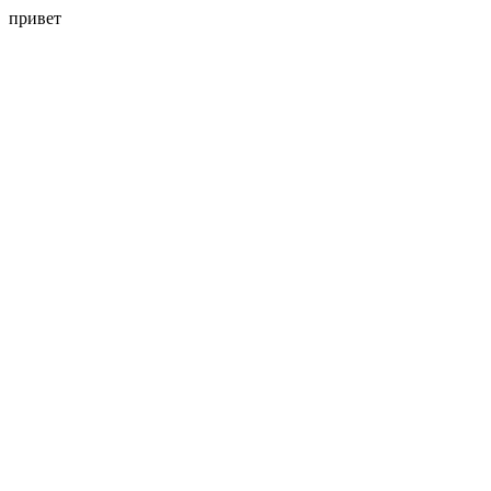
привет