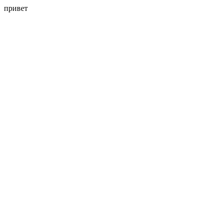
привет