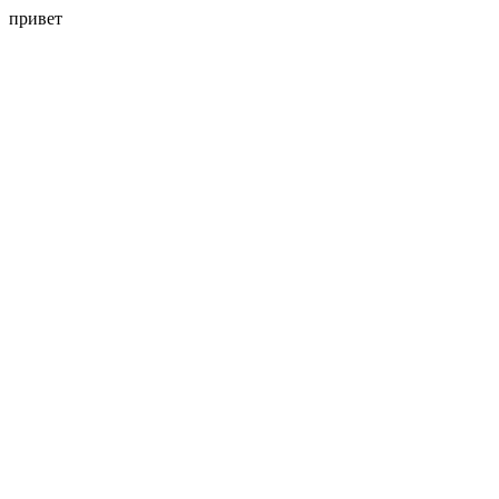
привет