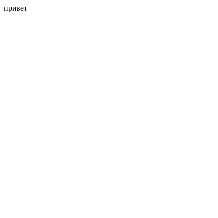
привет