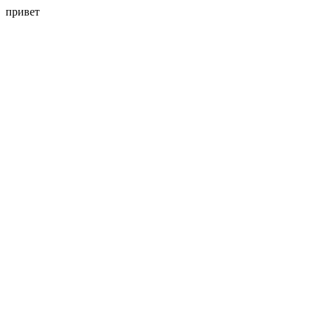
привет