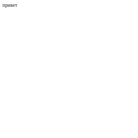
привет