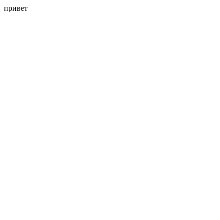
привет