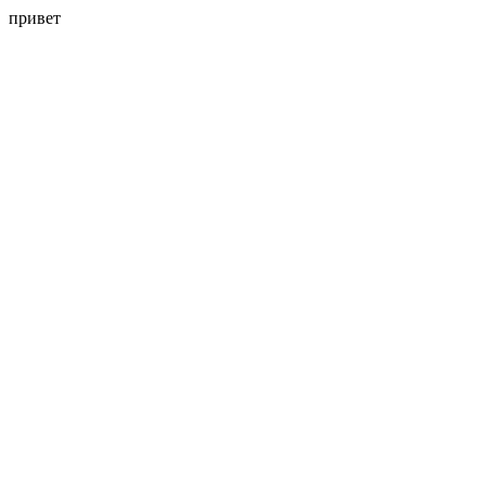
привет