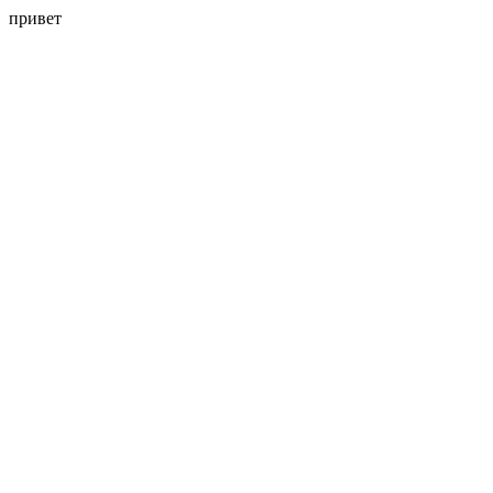
привет