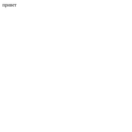
привет