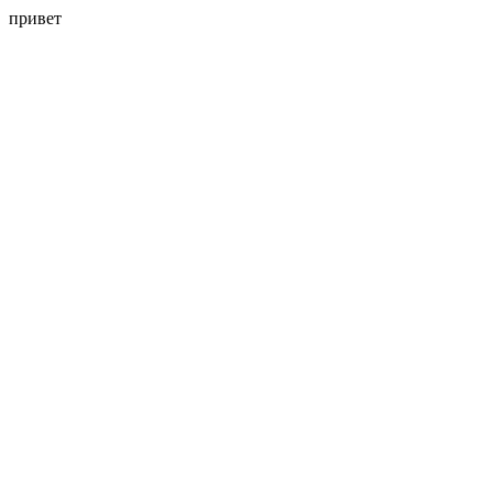
привет