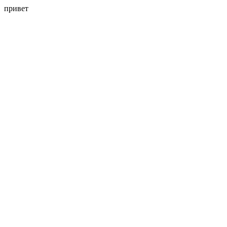
привет