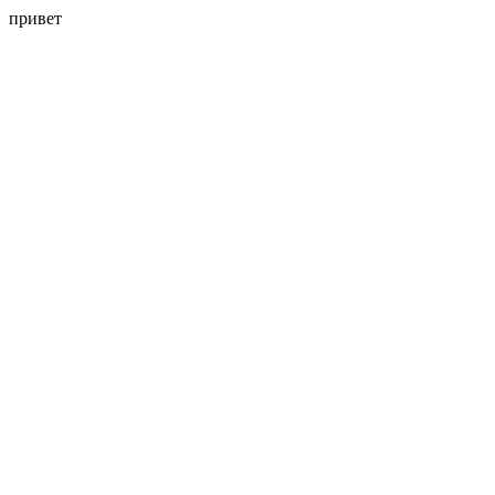
привет