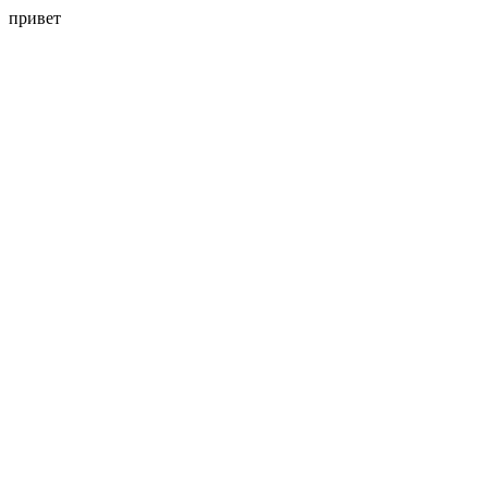
привет