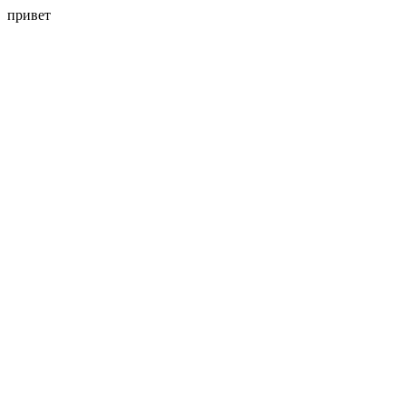
привет