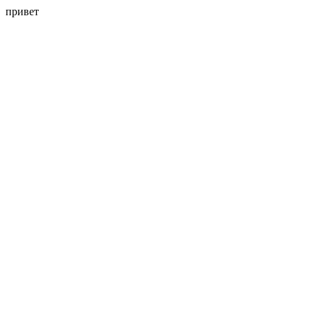
привет