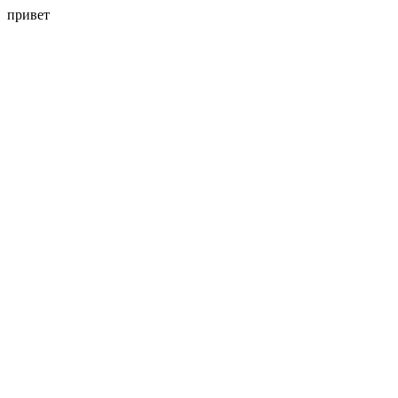
привет