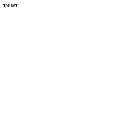
привет