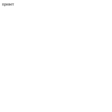
привет