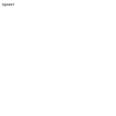
привет