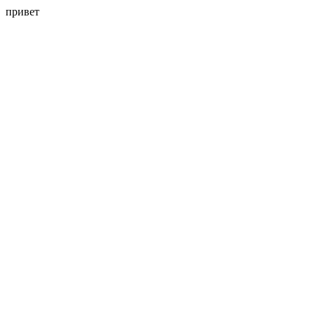
привет