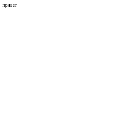
привет